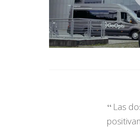
Las do
positiva