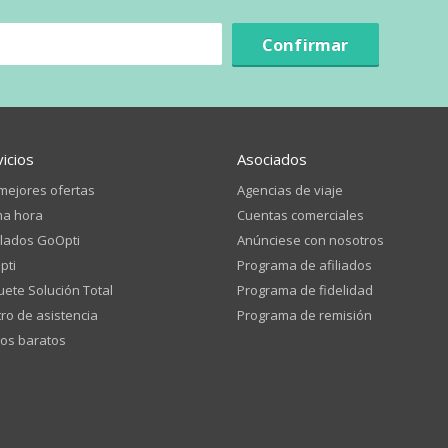
Confirmar
vicios
Asociados
mejores ofertas
Agencias de viaje
ma hora
Cuentas comerciales
lados GoOpti
Anúnciese con nosotros
pti
Programa de afiliados
ete Solución Total
Programa de fidelidad
ro de asistencia
Programa de remisión
os baratos