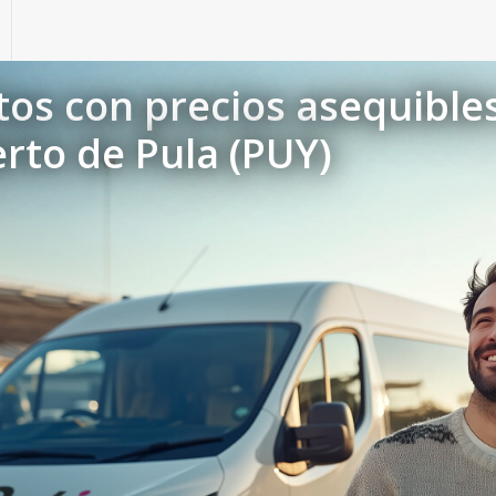
tos con precios asequible
rto de Pula (PUY)