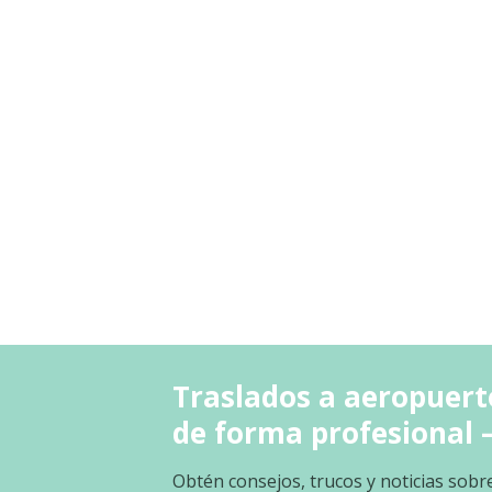
Traslados a aeropuert
de forma profesional 
Obtén consejos, trucos y noticias sobr