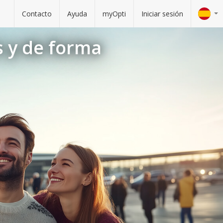
Contacto
Ayuda
myOpti
Iniciar sesión
s y de forma