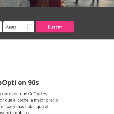
Vuelta
Opti en 90s
cubre por qué GoOpti es
or que el coche, a mejor precio
el taxi y más fiable que el
nsporte público.