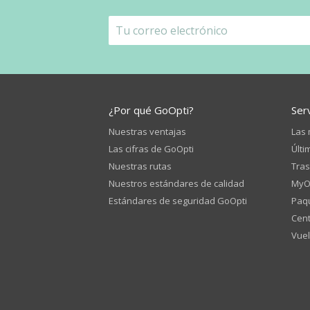
¿Por qué GoOpti?
Ser
Nuestras ventajas
Las 
Las cifras de GoOpti
Últi
Nuestras rutas
Tras
Nuestros estándares de calidad
MyO
Estándares de seguridad GoOpti
Paqu
Cent
Vuel