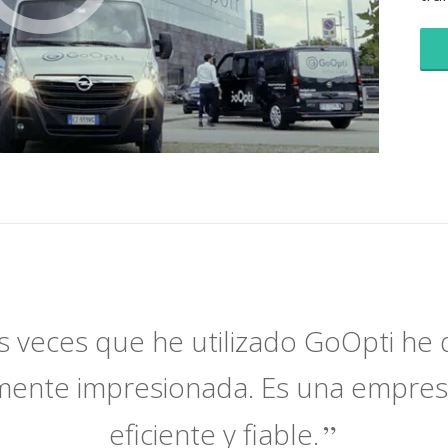
s veces que he utilizado GoOpti h
mente impresionada. Es una empres
eficiente y fiable.