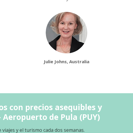
Julie Johns, Australia
os con precios asequibles y
– Aeropuerto de Pula (PUY)
e viajes y el turismo cada dos semanas.