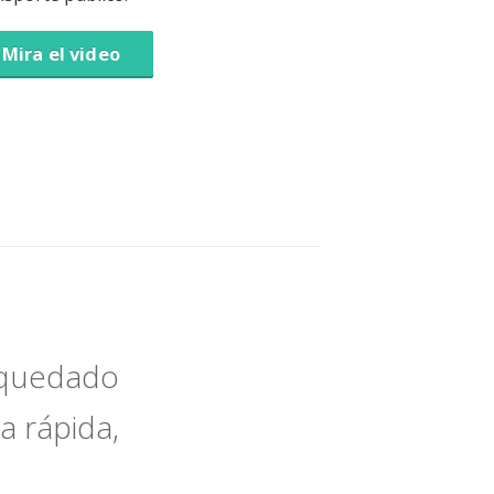
Mira el video
e quedado
a rápida,