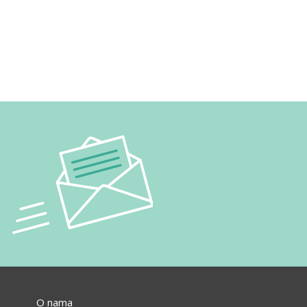
O nama