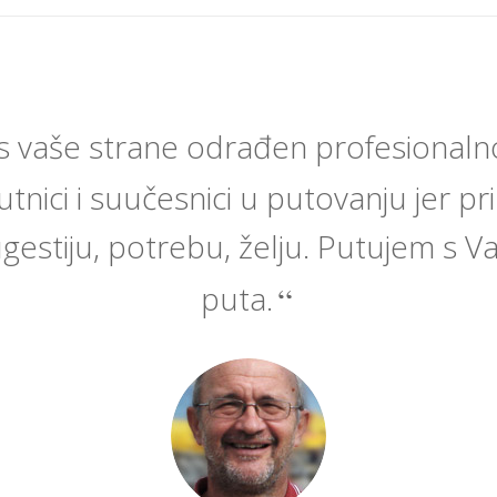
s vaše strane odrađen profesionalno
nici i suučesnici u putovanju jer pr
gestiju, potrebu, želju. Putujem s Va
puta.