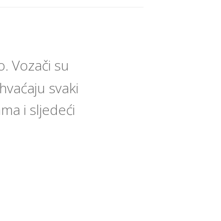
. Vozači su
ihvaćaju svaki
ma i sljedeći