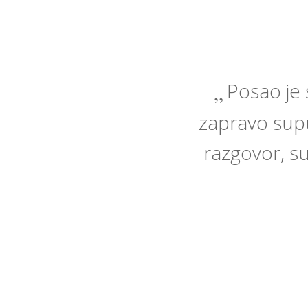
Posao je 
zapravo suput
razgovor, su