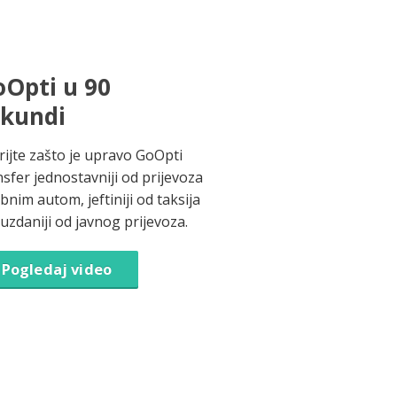
Opti u 90
ekundi
rijte zašto je upravo GoOpti
nsfer jednostavniji od prijevoza
bnim autom, jeftiniji od taksija
ouzdaniji od javnog prijevoza.
Pogledaj video