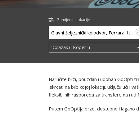
Zamijenite lokacije
Naručite brzi, pouzdan i udoban GoOpti t
iskrcati na bilo kojoj lokaciji, uključujući
fleksibilnih rasporeda za transfere na ruti
Putem GoOptija brzo, dostupno i lagano d