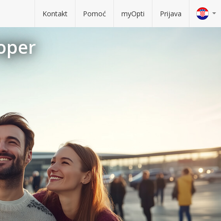
Kontakt
Pomoć
myOpti
Prijava
Koper