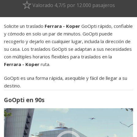
Valorado 4,7/5 por 12.000 pasajeros
Solicite un traslado
Ferrara - Koper
GoOpti rápido, confiable
y cómodo en solo un par de minutos. GoOpti puede
recogerlo y dejarlo en cualquier lugar, incluida la dirección de
su casa. Los traslados GoOpti se adaptan a sus necesidades
con múltiples horarios flexibles para traslados en la
Ferrara - Koper
ruta.
GoOpti es una forma rápida, asequible y fácil de llegar a su
destino.
GoOpti en 90s