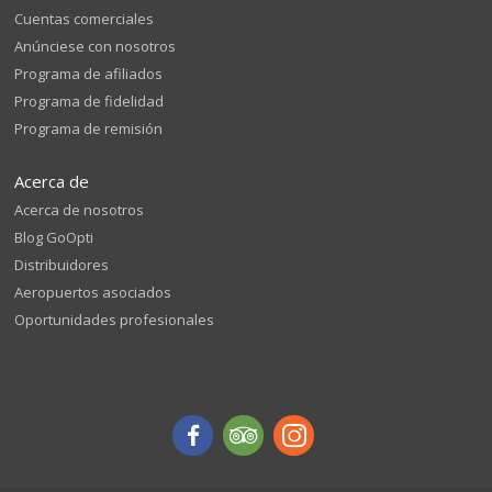
Cuentas comerciales
Anúnciese con nosotros
Programa de afiliados
Programa de fidelidad
Programa de remisión
Acerca de
Acerca de nosotros
Blog GoOpti
Distribuidores
Aeropuertos asociados
Oportunidades profesionales