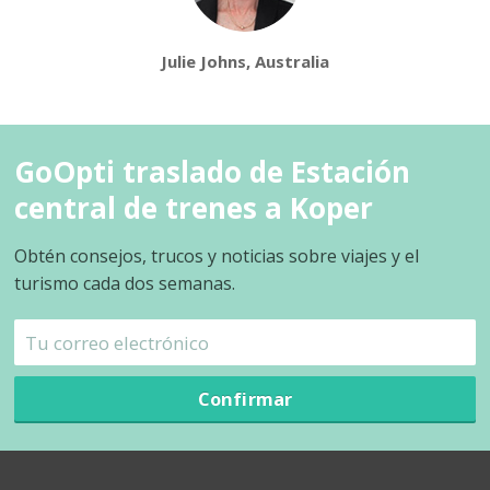
Julie Johns, Australia
GoOpti traslado de Estación
central de trenes a Koper
Obtén consejos, trucos y noticias sobre viajes y el
turismo cada dos semanas.
Confirmar