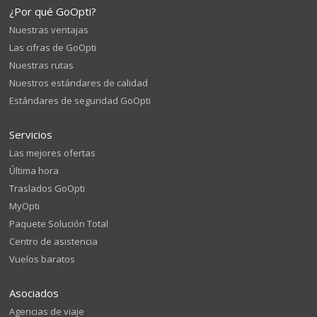
¿Por qué GoOpti?
Nuestras ventajas
Las cifras de GoOpti
Nuestras rutas
Nuestros estándares de calidad
Estándares de seguridad GoOpti
Servicios
Las mejores ofertas
Última hora
Traslados GoOpti
MyOpti
Paquete Solución Total
Centro de asistencia
Vuelos baratos
Asociados
Agencias de viaje