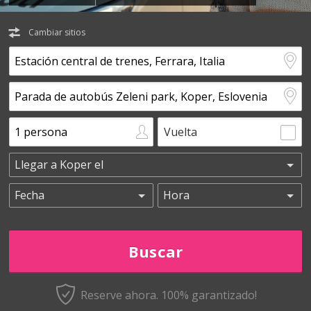
Cambiar sitios
Vuelta
Reserve ahora. 100% garantizado!