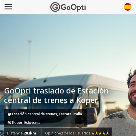
GoOpti traslado de Estación
central de trenes a Koper
Estación central de trenes, Ferrara, Italia
Koper, Eslovenia
Distancia
283km
Opiniones de los usuarios