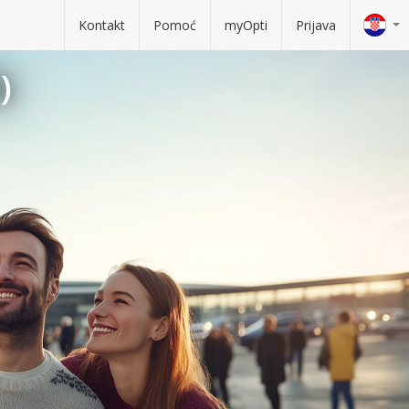
Kontakt
Pomoć
myOpti
Prijava
)