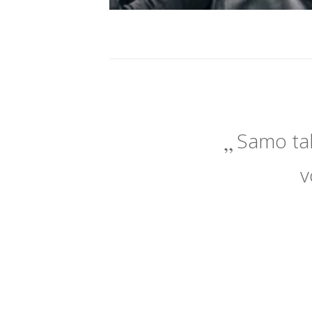
Samo tak
v