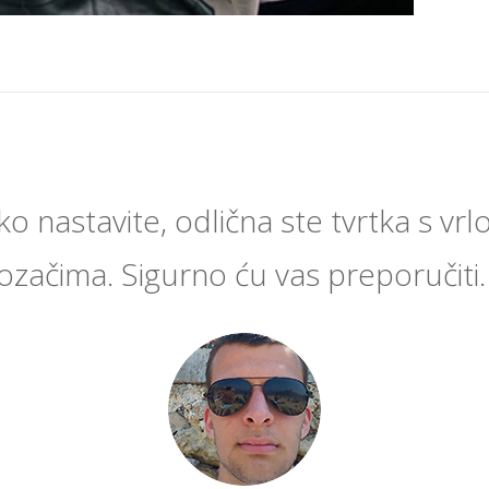
o nastavite, odlična ste tvrtka s vrl
ozačima. Sigurno ću vas preporučiti