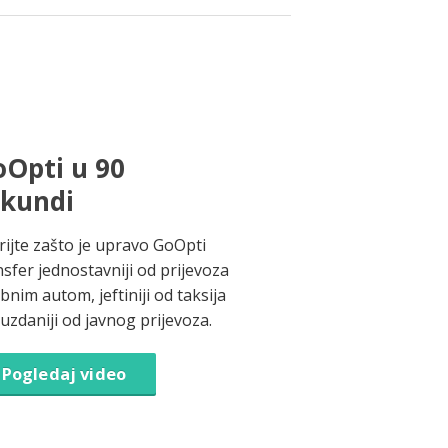
Opti u 90
ekundi
rijte zašto je upravo GoOpti
nsfer jednostavniji od prijevoza
bnim autom, jeftiniji od taksija
ouzdaniji od javnog prijevoza.
Pogledaj video