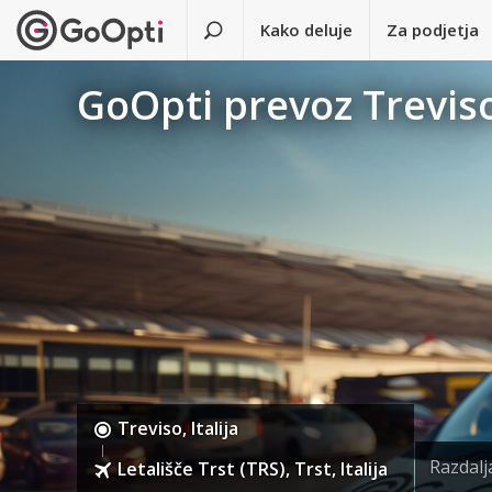
Kako deluje
Za podjetja
GoOpti prevoz Treviso 
Treviso, Italija
Razdal
Letališče Trst (TRS), Trst, Italija