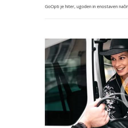
GoOpti je hiter, ugoden in enostaven način