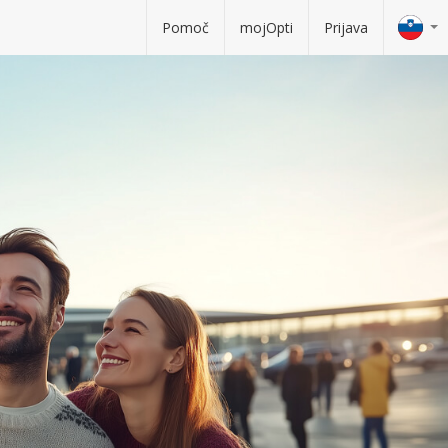
Pomoč
mojOpti
Prijava