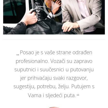
Posao je s vaše strane odrađen
profesionalno. Vozači su zapravo
suputnici i suučesnici u putovanju
jer prihvaćaju svaki razgovor,
sugestiju, potrebu, želju. Putujem s
Vama i sljedeći puta.