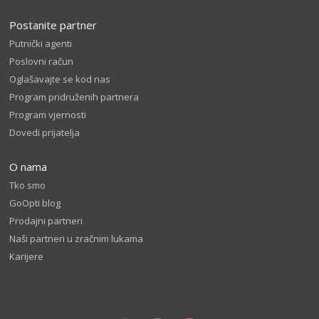
Postanite partner
Putnički agenti
Poslovni račun
Oglašavajte se kod nas
Program pridruženih partnera
Program vjernosti
Dovedi prijatelja
O nama
Tko smo
GoOpti blog
Prodajni partneri
Naši partneri u zračnim lukama
Karijere