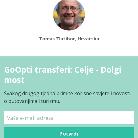
Tomas Zlatibor, Hrvatska
GoOpti transferi: Celje - Dolgi
most
Svakog drugog tjedna primite korisne savjete i novosti
o putovanjima i turizmu.
Potvrdi