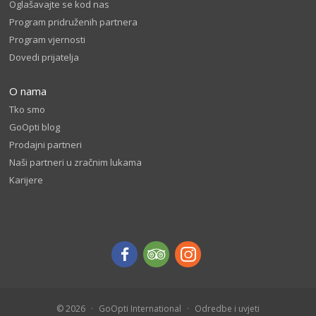
Oglašavajte se kod nas
Program pridruženih partnera
Program vjernosti
Dovedi prijatelja
O nama
Tko smo
GoOpti blog
Prodajni partneri
Naši partneri u zračnim lukama
Karijere
© 2026
GoOpti International
Odredbe i uvjeti