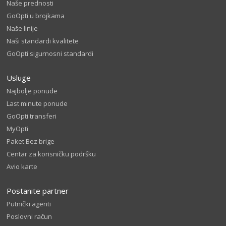
Naše prednosti
GoOpti u brojkama
Naše linije
Naši standardi kvalitete
GoOpti sigurnosni standardi
Usluge
Najbolje ponude
Last minute ponude
GoOpti transferi
MyOpti
Paket Bez brige
Centar za korisničku podršku
Avio karte
Postanite partner
Putnički agenti
Poslovni račun