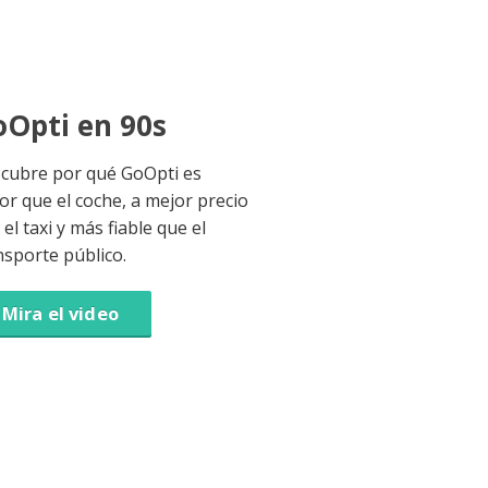
Opti en 90s
cubre por qué GoOpti es
or que el coche, a mejor precio
el taxi y más fiable que el
nsporte público.
Mira el video