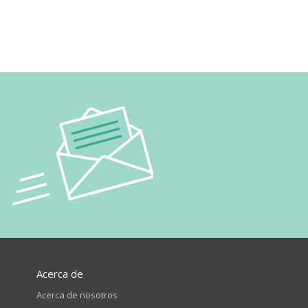
Acerca de
Acerca de nosotros