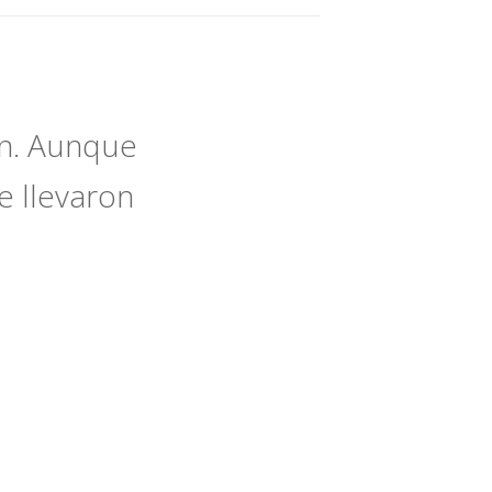
en. Aunque
e llevaron