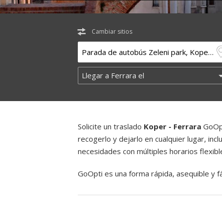
Cambiar sitios
Solicite un traslado
Koper - Ferrara
GoOpt
recogerlo y dejarlo en cualquier lugar, inc
necesidades con múltiples horarios flexibl
GoOpti es una forma rápida, asequible y fác