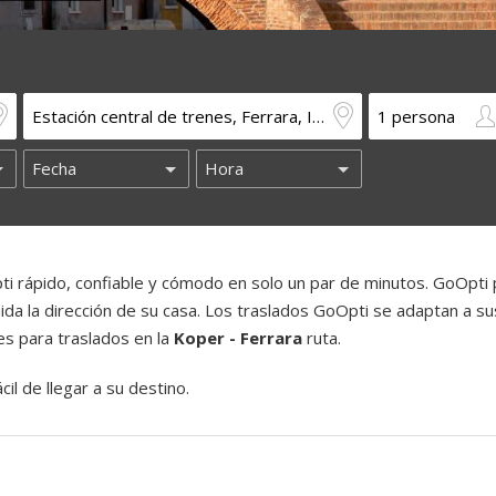
i rápido, confiable y cómodo en solo un par de minutos. GoOpti
luida la dirección de su casa. Los traslados GoOpti se adaptan a su
es para traslados en la
Koper - Ferrara
ruta.
il de llegar a su destino.