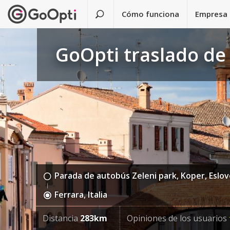
Cómo funciona
Empresa
GoOpti traslado de
Parada de autobús Zeleni park, Koper, Eslov
Ferrara, Italia
Distancia
283km
Opiniones de los usuarios