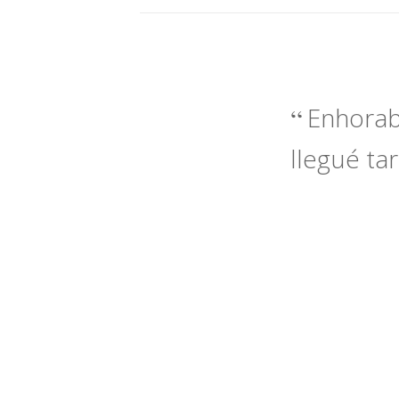
Enhorab
llegué ta