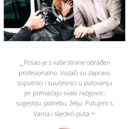
Posao je s vaše strane odrađen
profesionalno. Vozači su zapravo
suputnici i suučesnici u putovanju
jer prihvaćaju svaki razgovor,
sugestiju, potrebu, želju. Putujem s
Vama i sljedeći puta.