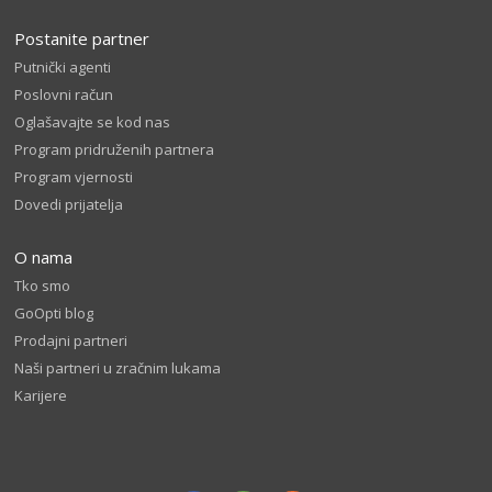
Postanite partner
Putnički agenti
Poslovni račun
Oglašavajte se kod nas
Program pridruženih partnera
Program vjernosti
Dovedi prijatelja
O nama
Tko smo
GoOpti blog
Prodajni partneri
Naši partneri u zračnim lukama
Karijere