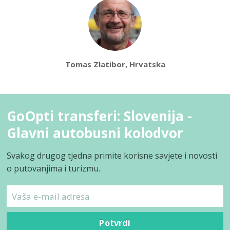
Tomas Zlatibor, Hrvatska
GoOpti transferi: Slovenija -
Glavni autobusni kolodvor
Svakog drugog tjedna primite korisne savjete i novosti
o putovanjima i turizmu.
Potvrdi