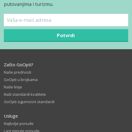
putovanjima i turizmu.
Potvrdi
Zašto GoOpti?
Naše prednosti
GoOpti u brojkama
Naše linije
Naši standardi kvalitete
GoOpti sigurnosni standardi
Usluge
Najbolje ponude
Last minute ponude