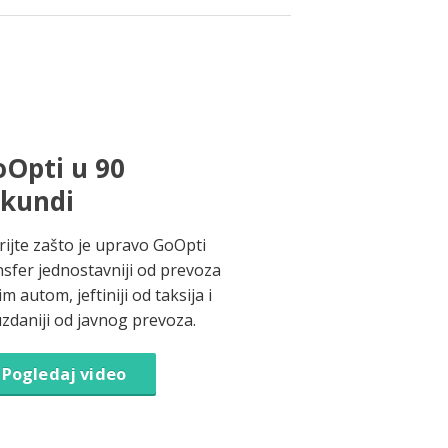
Opti u 90
ekundi
rijte zašto je upravo GoOpti
nsfer jednostavniji od prevoza
im autom, jeftiniji od taksija i
zdaniji od javnog prevoza.
Pogledaj video