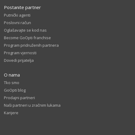
Postanite partner
Putnički agenti
Poslovni račun
Oglašavajte se kod nas
Become GoOpti franchise
Program pridruženih partnera
Program vjernosti
Dovedi prijatelja
O nama
Tko smo
GoOpti blog
Prodajni partneri
Naši partneri u zračnim lukama
Karijere