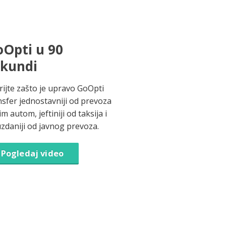
Opti u 90
ekundi
rijte zašto je upravo GoOpti
nsfer jednostavniji od prevoza
im autom, jeftiniji od taksija i
zdaniji od javnog prevoza.
Pogledaj video