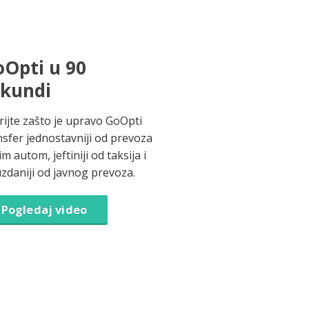
Opti u 90
ekundi
rijte zašto je upravo GoOpti
nsfer jednostavniji od prevoza
im autom, jeftiniji od taksija i
zdaniji od javnog prevoza.
Pogledaj video