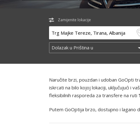
Zamijenite lokacije
Naručite brzi, pouzdan i udoban GoOpti t
iskrcati na bilo kojoj lokaciji, uključujući
fleksibilnih rasporeda za transfere na ruti
Putem GoOptija brzo, dostupno i lagano d