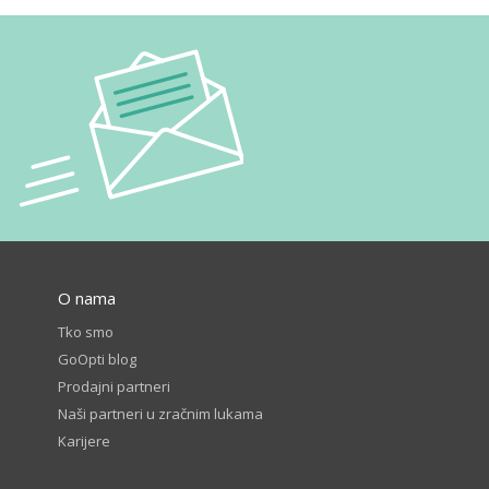
O nama
Tko smo
GoOpti blog
Prodajni partneri
Naši partneri u zračnim lukama
Karijere