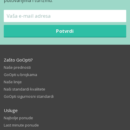
putovanjima i turizmu.
Potvrdi
Zašto GoOpti?
Naše prednosti
GoOpti u brojkama
Naše linije
Naši standardi kvalitete
GoOpti sigurnosni standardi
Usluge
Najbolje ponude
Last minute ponude