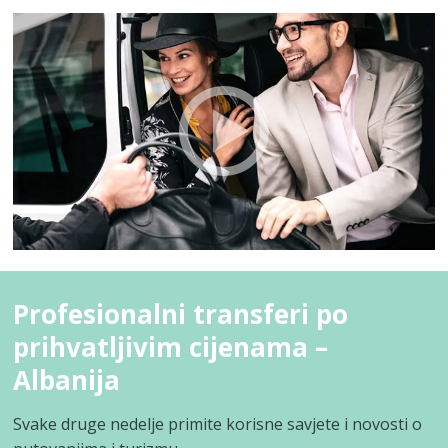
Profesionalni transferi po
prihvatljivim cijenama –
Albanija
Svake druge nedelje primite korisne savjete i novosti o