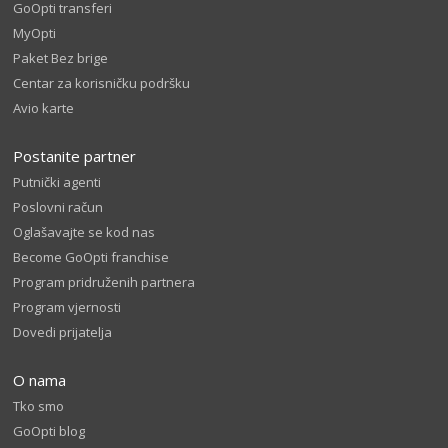
GoOpti transferi
MyOpti
Paket Bez brige
Centar za korisničku podršku
Avio karte
Postanite partner
Putnički agenti
Poslovni račun
Oglašavajte se kod nas
Become GoOpti franchise
Program pridruženih partnera
Program vjernosti
Dovedi prijatelja
O nama
Tko smo
GoOpti blog