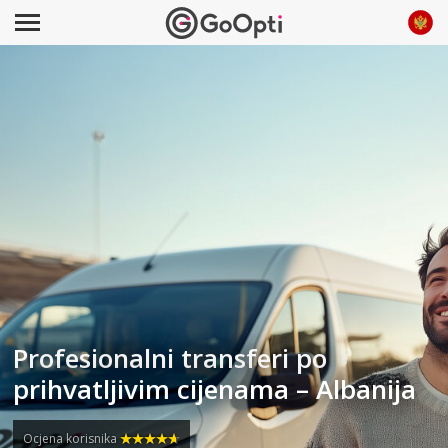
Profesionalni transferi po
prihvatljivim cijenama – Albanija
Ocjena korisnika