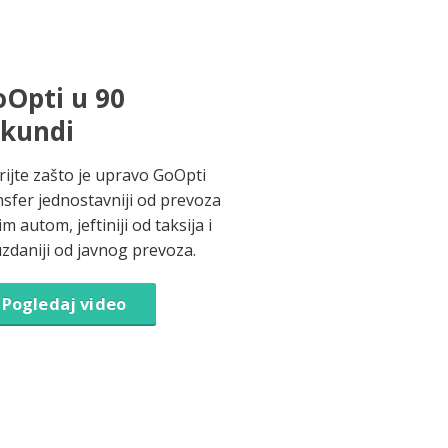
Opti u 90
ekundi
rijte zašto je upravo GoOpti
nsfer jednostavniji od prevoza
im autom, jeftiniji od taksija i
zdaniji od javnog prevoza.
Pogledaj video