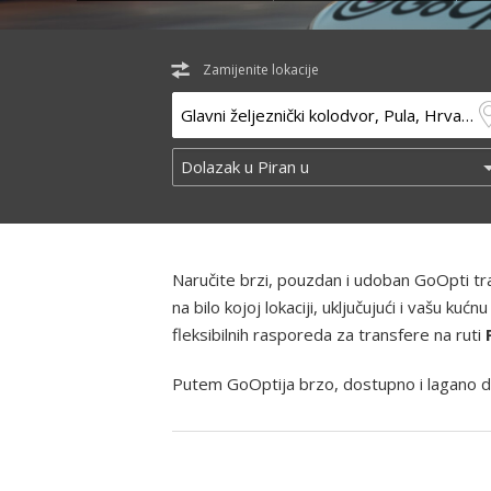
Zamijenite lokacije
Naručite brzi, pouzdan i udoban GoOpti t
na bilo kojoj lokaciji, uključujući i vašu k
fleksibilnih rasporeda za transfere na ruti
Putem GoOptija brzo, dostupno i lagano d