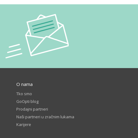
O nama
Tko smo
GoOpti blog
Prodajni partneri
Naši partneri u zračnim lukama
Karijere