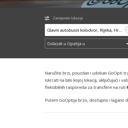
Zamijenite lokacije
Naručite brzi, pouzdan i udoban GoOpti t
iskrcati na bilo kojoj lokaciji, uključujući
fleksibilnih rasporeda za transfere na ruti
Putem GoOptija brzo, dostupno i lagano d