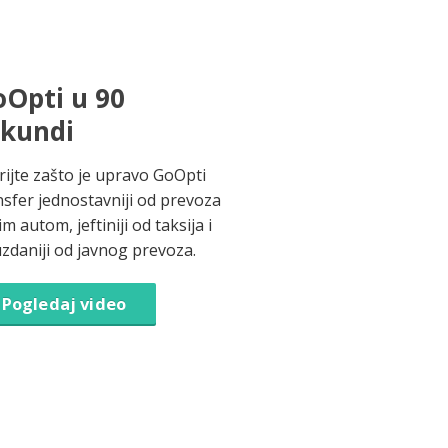
Opti u 90
ekundi
rijte zašto je upravo GoOpti
nsfer jednostavniji od prevoza
im autom, jeftiniji od taksija i
zdaniji od javnog prevoza.
Pogledaj video