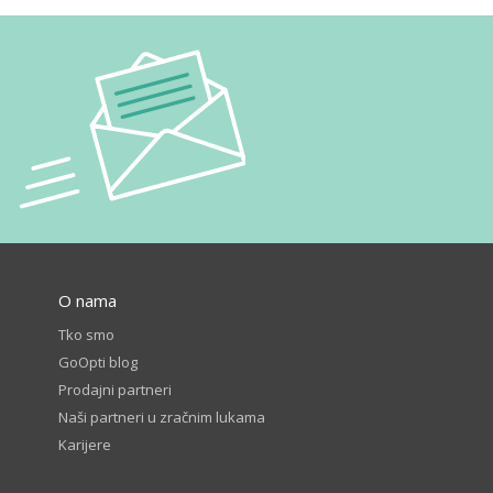
O nama
Tko smo
GoOpti blog
Prodajni partneri
Naši partneri u zračnim lukama
Karijere