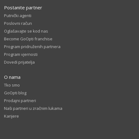
Postanite partner
Putnički agenti
Poslovni račun
Oglašavajte se kod nas
Become GoOpti franchise
Program pridruženih partnera
Program vjernosti
Dovedi prijatelja
O nama
Tko smo
GoOpti blog
Prodajni partneri
Naši partneri u zračnim lukama
Karijere