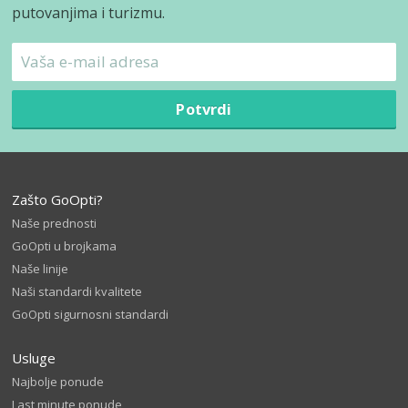
putovanjima i turizmu.
Potvrdi
Zašto GoOpti?
Naše prednosti
GoOpti u brojkama
Naše linije
Naši standardi kvalitete
GoOpti sigurnosni standardi
Usluge
Najbolje ponude
Last minute ponude