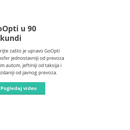
Opti u 90
ekundi
rijte zašto je upravo GoOpti
nsfer jednostavniji od prevoza
im autom, jeftiniji od taksija i
zdaniji od javnog prevoza.
Pogledaj video