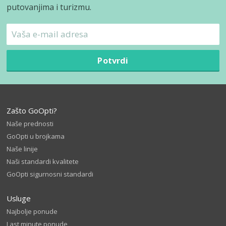
putovanjima i turizmu.
Potvrdi
Zašto GoOpti?
Naše prednosti
GoOpti u brojkama
Naše linije
Naši standardi kvalitete
GoOpti sigurnosni standardi
Usluge
Najbolje ponude
Last minute ponude