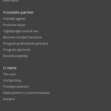
Avio karte
Postanite partner
Putnički agenti
Poslovni račun
Oglašavajte se kod nas
Become GoOpti franchise
Program pridruženih partnera
Program vjernosti
Dovedi prijatelja
O nama
Tko smo
GoOpti blog
Prodajni partneri
Naši partneri u zračnim lukama
Karijere