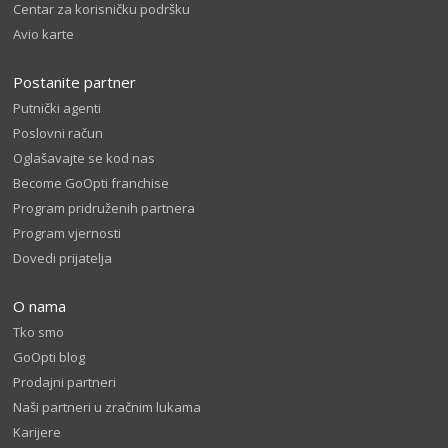
Centar za korisničku podršku
Avio karte
Postanite partner
Putnički agenti
Poslovni račun
Oglašavajte se kod nas
Become GoOpti franchise
Program pridruženih partnera
Program vjernosti
Dovedi prijatelja
O nama
Tko smo
GoOpti blog
Prodajni partneri
Naši partneri u zračnim lukama
Karijere