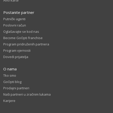
Avio karte
Postanite partner
Putnički agenti
Poslovni račun
Oglašavajte se kod nas
Become GoOpti franchise
Program pridruženih partnera
Program vjernosti
Dovedi prijatelja
O nama
Tko smo
GoOpti blog
Prodajni partneri
Naši partneri u zračnim lukama
Karijere