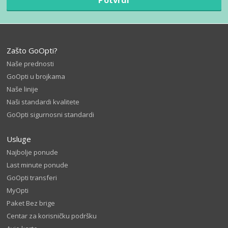
Zašto GoOpti?
Naše prednosti
GoOpti u brojkama
Naše linije
Naši standardi kvalitete
GoOpti sigurnosni standardi
Usluge
Najbolje ponude
Last minute ponude
GoOpti transferi
MyOpti
Paket Bez brige
Centar za korisničku podršku