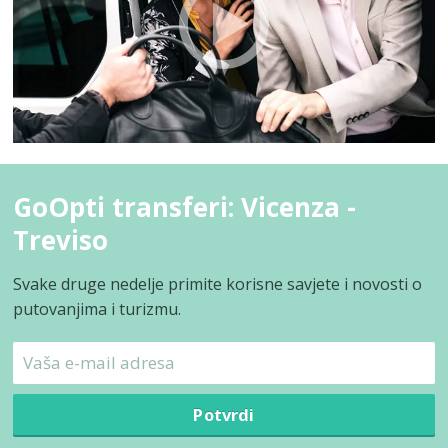
GoOpti transferi: Vicenza -
Treviso
Svake druge nedelje primite korisne savjete i novosti o
putovanjima i turizmu.
Potvrdi