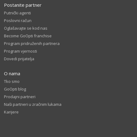
Postanite partner
Putnički agenti
Poslovni račun
Oglašavajte se kod nas
Become GoOpti franchise
Program pridruženih partnera
Program vjernosti
Dovedi prijatelja
O nama
Tko smo
GoOpti blog
Prodajni partneri
Naši partneri u zračnim lukama
Karijere