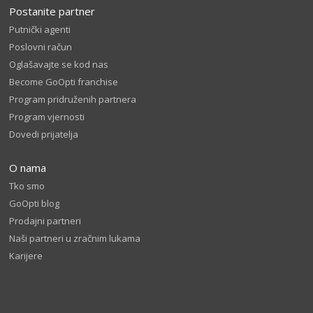
Postanite partner
Putnički agenti
Poslovni račun
Oglašavajte se kod nas
Become GoOpti franchise
Program pridruženih partnera
Program vjernosti
Dovedi prijatelja
O nama
Tko smo
GoOpti blog
Prodajni partneri
Naši partneri u zračnim lukama
Karijere