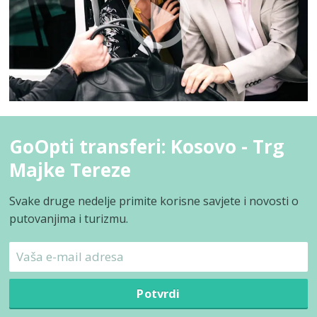
GoOpti transferi: Kosovo - Trg
Majke Tereze
Svake druge nedelje primite korisne savjete i novosti o
putovanjima i turizmu.
Potvrdi