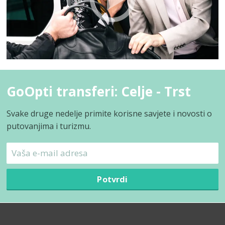
GoOpti transferi: Celje - Trst
Svake druge nedelje primite korisne savjete i novosti o
putovanjima i turizmu.
Potvrdi