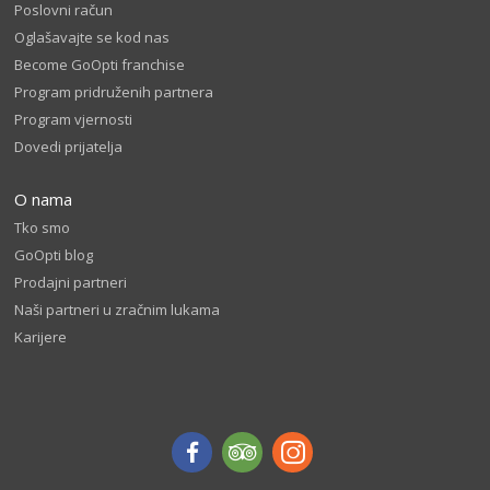
Poslovni račun
Oglašavajte se kod nas
Become GoOpti franchise
Program pridruženih partnera
Program vjernosti
Dovedi prijatelja
O nama
Tko smo
GoOpti blog
Prodajni partneri
Naši partneri u zračnim lukama
Karijere