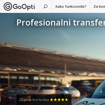
Kako funkcioniše?
Za ko
Profesionalni transfer
Ocjena korisnika