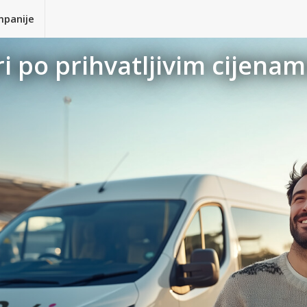
mpanije
i po prihvatljivim cijenama