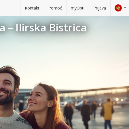
Kontakt
Pomoć
myOpti
Prijava
 – Ilirska Bistrica