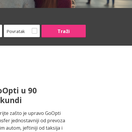
Povratak
Opti u 90
ekundi
rijte zašto je upravo GoOpti
nsfer jednostavniji od prevoza
im autom, jeftiniji od taksija i