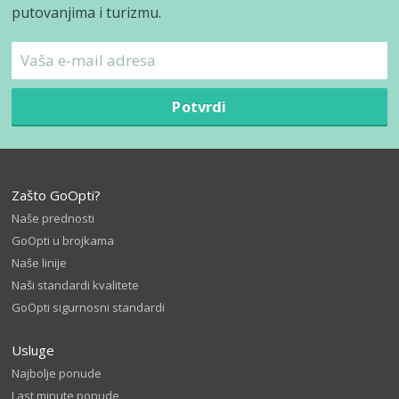
putovanjima i turizmu.
Potvrdi
Zašto GoOpti?
Naše prednosti
GoOpti u brojkama
Naše linije
Naši standardi kvalitete
GoOpti sigurnosni standardi
Usluge
Najbolje ponude
Last minute ponude