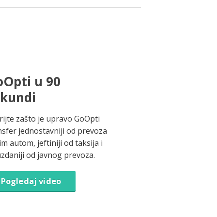
Opti u 90
ekundi
rijte zašto je upravo GoOpti
nsfer jednostavniji od prevoza
im autom, jeftiniji od taksija i
zdaniji od javnog prevoza.
Pogledaj video