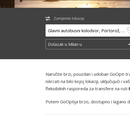
Zamijenite lokacije
Naručite brzi, pouzdan i udoban GoOpti t
iskrcati na bilo kojoj lokaciji, uključujući
fleksibilnih rasporeda za transfere na ruti
Putem GoOptija brzo, dostupno i lagano d