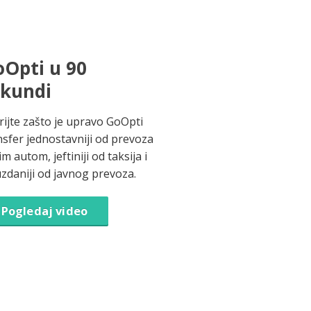
Opti u 90
ekundi
rijte zašto je upravo GoOpti
nsfer jednostavniji od prevoza
im autom, jeftiniji od taksija i
zdaniji od javnog prevoza.
Pogledaj video