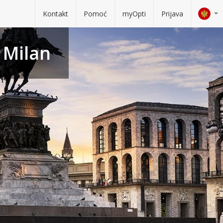
Kontakt
Pomoć
myOpti
Prijava
 Milan