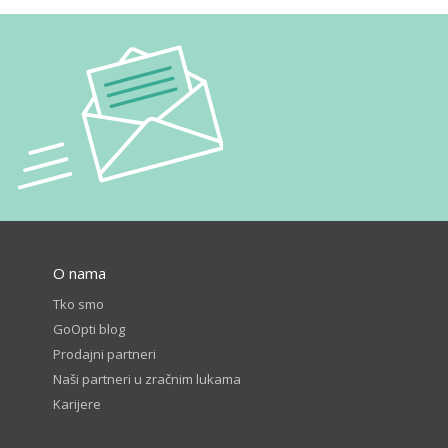
O nama
Tko smo
GoOpti blog
Prodajni partneri
Naši partneri u zračnim lukama
Karijere