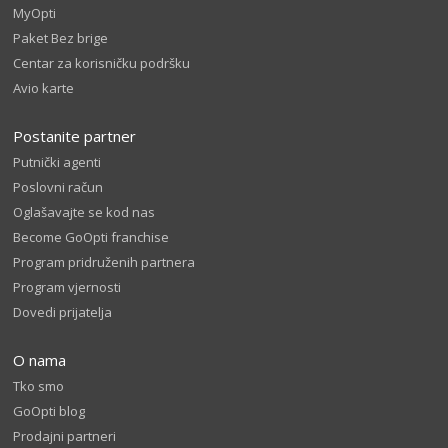
MyOpti
Paket Bez brige
Centar za korisničku podršku
Avio karte
Postanite partner
Putnički agenti
Poslovni račun
Oglašavajte se kod nas
Become GoOpti franchise
Program pridruženih partnera
Program vjernosti
Dovedi prijatelja
O nama
Tko smo
GoOpti blog
Prodajni partneri