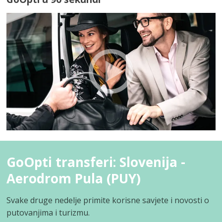
GoOpti transferi: Slovenija -
Aerodrom Pula (PUY)
Svake druge nedelje primite korisne savjete i novosti o
putovanjima i turizmu.