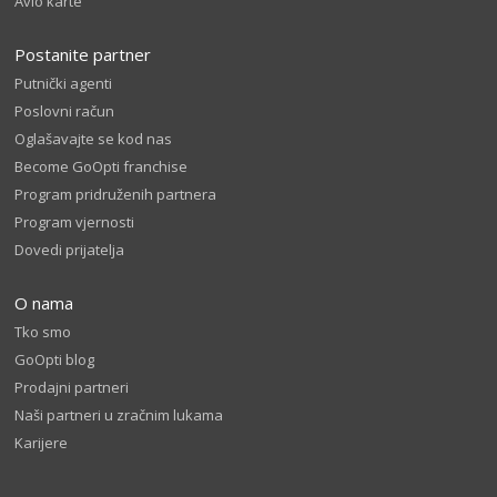
Avio karte
Postanite partner
Putnički agenti
Poslovni račun
Oglašavajte se kod nas
Become GoOpti franchise
Program pridruženih partnera
Program vjernosti
Dovedi prijatelja
O nama
Tko smo
GoOpti blog
Prodajni partneri
Naši partneri u zračnim lukama
Karijere