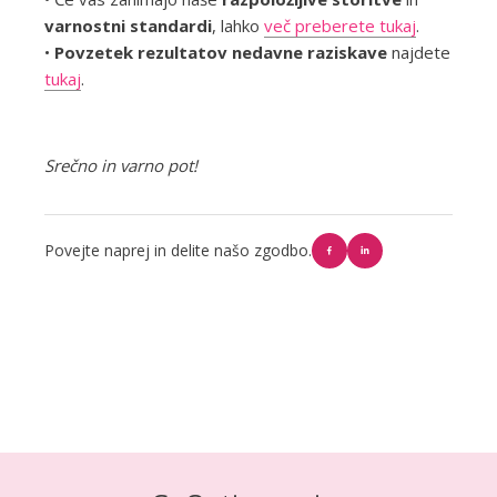
varnostni standardi
, lahko
več preberete tukaj
.
•
Povzetek rezultatov nedavne raziskave
najdete
tukaj
.
Srečno in varno pot!
Povejte naprej in delite našo zgodbo.