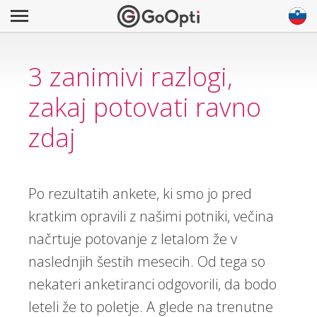
3 zanimivi razlogi,
zakaj potovati ravno
zdaj
Po rezultatih ankete, ki smo jo pred
kratkim opravili z našimi potniki, večina
načrtuje potovanje z letalom že v
naslednjih šestih mesecih. Od tega so
nekateri anketiranci odgovorili, da bodo
leteli že to poletje. A glede na trenutne