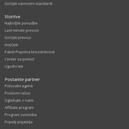
GoOpti varnostni standardi
Storitve
Najboljše ponudbe
Last minute prevozi
GoOpti prevozi
mojOpti
Paket Popolna brezskrbnost
Center za pomoč
Ugodni leti
Postanite partner
Potovalni agenti
Poslovni račun
Oglašujte z nami
Affiliate program
Program zvestobe
Pripelji prijatelja