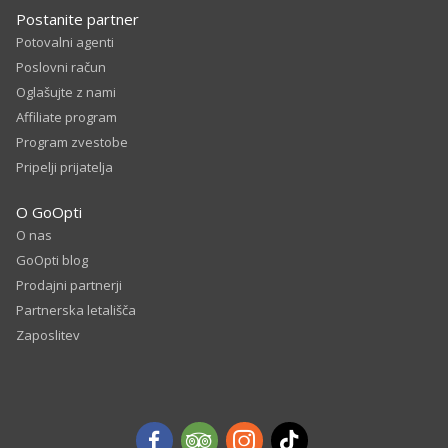
Postanite partner
Potovalni agenti
Poslovni račun
Oglašujte z nami
Affiliate program
Program zvestobe
Pripelji prijatelja
O GoOpti
O nas
GoOpti blog
Prodajni partnerji
Partnerska letališča
Zaposlitev