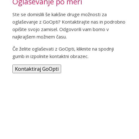
Oglaševanje po meri
Ste se domislili še kakšne druge možnosti za
oglaševanje z GoOpti? Kontaktirajte nas in podrobno
opišite svojo zamisel. Odgovorili vam bomo v
najkrajšem možnem času.
Če želite oglaševati z GoOpti, kliknite na spodnji
gumb in izpolnite kontaktni obrazec.
Kontaktiraj GoOpti