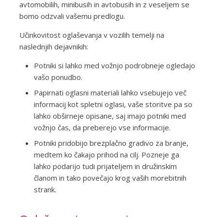
avtomobilih, minibusih in avtobusih in z veseljem se
bomo odzvali vašemu predlogu.
Učinkovitost oglaševanja v vozilih temelji na
naslednjih dejavnikih:
Potniki si lahko med vožnjo podrobneje ogledajo
vašo ponudbo.
Papirnati oglasni materiali lahko vsebujejo več
informacij kot spletni oglasi, vaše storitve pa so
lahko obširneje opisane, saj imajo potniki med
vožnjo čas, da preberejo vse informacije.
Potniki pridobijo brezplačno gradivo za branje,
medtem ko čakajo prihod na cilj. Pozneje ga
lahko podarijo tudi prijateljem in družinskim
članom in tako povečajo krog vaših morebitnih
strank.