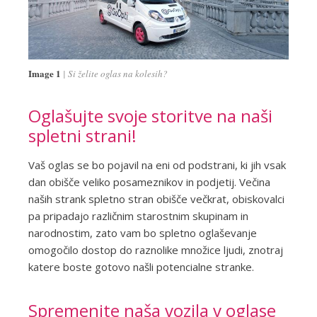
Image 1
Si želite oglas na kolesih?
Oglašujte svoje storitve na naši
spletni strani!
Vaš oglas se bo pojavil na eni od podstrani, ki jih vsak
dan obišče veliko posameznikov in podjetij. Večina
naših strank spletno stran obišče večkrat, obiskovalci
pa pripadajo različnim starostnim skupinam in
narodnostim, zato vam bo spletno oglaševanje
omogočilo dostop do raznolike množice ljudi, znotraj
katere boste gotovo našli potencialne stranke.
Spremenite naša vozila v oglase