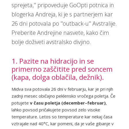
sprejeta,'' pripoveduje GoOpti potnica in
blogerka Andreja, ki je s partnerjem kar
26 dni potovala po ''outback-u'' Avstralije.
Preberite Andrejine nasvete, kako čim
bolje doživeti avstralsko divjino.
1. Pazite na hidracijo in se
primerno zaščitite pred soncem
(kapa, dolga oblačila, dežnik).
Midva sva potovala 26 dni v februarju, kar je pri njih
zadnji mesec običajno peklensko vročega poletja. Če
potujete
v času poletja (december–februar)
,
lahko povsod pričakujete povsod zelo visoke
temperature. Letos so temperature kar nekaj časa
vztrajale nad 40°C, kar pomeni, da je vaše gibanje v