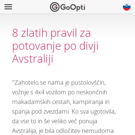
8 zlatih pravil za
potovanje po divji
Avstraliji
''Zahotelo se nama je pustolovščin,
vožnje s 4x4 vozilom po neskončnih
makadamskih cestah, kampiranja in
spanja pod zvezdami. Ko sva ugotovila,
da vse to in še veliko več ponuja
Avstralija, je bila odločitev nemudoma