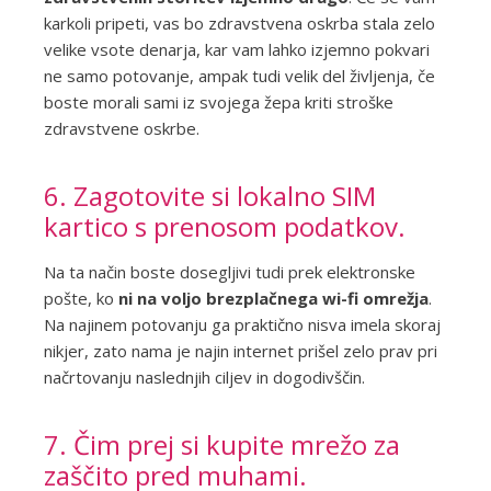
karkoli pripeti, vas bo zdravstvena oskrba stala zelo
velike vsote denarja, kar vam lahko izjemno pokvari
ne samo potovanje, ampak tudi velik del življenja, če
boste morali sami iz svojega žepa kriti stroške
zdravstvene oskrbe.
6. Zagotovite si lokalno SIM
kartico s prenosom podatkov.
Na ta način boste dosegljivi tudi prek elektronske
pošte, ko
ni na voljo brezplačnega wi-fi omrežja
.
Na najinem potovanju ga praktično nisva imela skoraj
nikjer, zato nama je najin internet prišel zelo prav pri
načrtovanju naslednjih ciljev in dogodivščin.
7. Čim prej si kupite mrežo za
zaščito pred muhami.