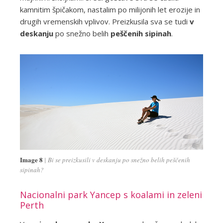
kamnitim špičakom, nastalim po milijonih let erozije in
drugih vremenskih vplivov. Preizkusila sva se tudi
v
deskanju
po snežno belih
peščenih sipinah
.
Image 8
Bi se preizkusili v deskanju po snežno belih peščenih
sipinah?
Nacionalni park Yancep s koalami in zeleni
Perth