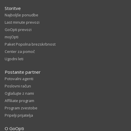
Storitve
Najboljše ponudbe
Last minute prevozi
GoOpti prevozi
mojOpti
Paket Popolna brezskrbnost
Center za pomoč
Ugodni leti
Postanite partner
Potovalni agenti
Poslovni račun
Oglašujte z nami
Affiliate program
Program zvestobe
Pripelji prijatelja
O GoOpti