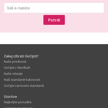
Potrdi
Zakaj izbrati GoOpti?
Naše prednosti
GoOpti v številkah
Naše relacije
Naši standardi kakovosti
GoOpti varnostni standardi
Storitve
Najboljše ponudbe