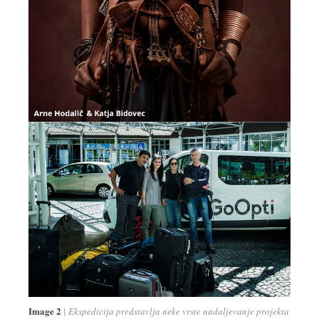
Image 2
Ekspedicija predstavlja neke vrste nadaljevanje projekta