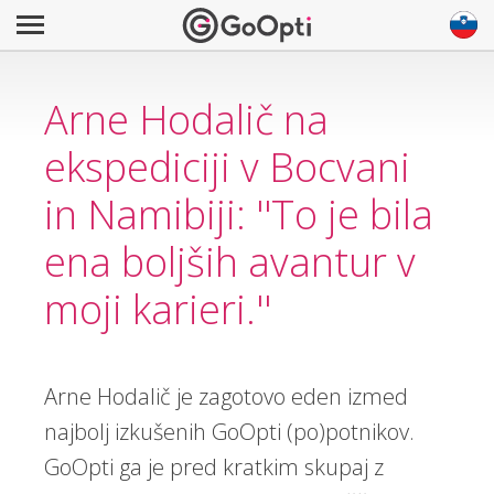
Arne Hodalič na
ekspediciji v Bocvani
in Namibiji: ''To je bila
ena boljših avantur v
moji karieri.''
Arne Hodalič je zagotovo eden izmed
najbolj izkušenih GoOpti (po)potnikov.
GoOpti ga je pred kratkim skupaj z