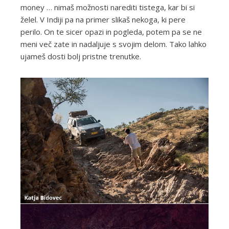
money … nimaš možnosti narediti tistega, kar bi si
želel. V Indiji pa na primer slikaš nekoga, ki pere
perilo. On te sicer opazi in pogleda, potem pa se ne
meni več zate in nadaljuje s svojim delom. Tako lahko
ujameš dosti bolj pristne trenutke.