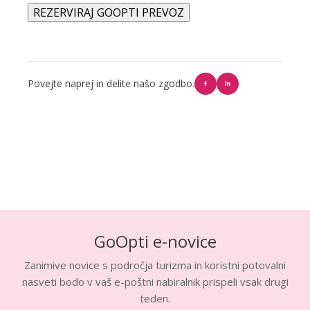
REZERVIRAJ GOOPTI PREVOZ
Povejte naprej in delite našo zgodbo.
GoOpti e-novice
Zanimive novice s področja turizma in koristni potovalni
nasveti bodo v vaš e-poštni nabiralnik prispeli vsak drugi
teden.