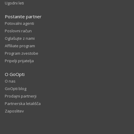
Ugodni leti
Postanite partner
Potovalni agenti
Poslovni račun
Oglašujte z nami
Affiliate program
Program zvestobe
Pripelji prijatelja
O GoOpti
O nas
GoOpti blog
Prodajni partnerji
Partnerska letališča
Zaposlitev