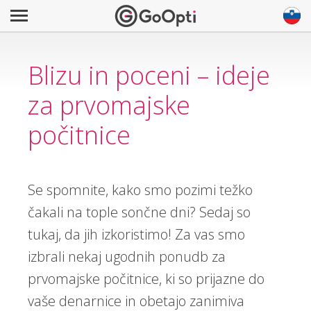
Blizu in poceni – ideje
za prvomajske
počitnice
Se spomnite, kako smo pozimi težko
čakali na tople sončne dni? Sedaj so
tukaj, da jih izkoristimo! Za vas smo
izbrali nekaj ugodnih ponudb za
prvomajske počitnice, ki so prijazne do
vaše denarnice in obetajo zanimiva