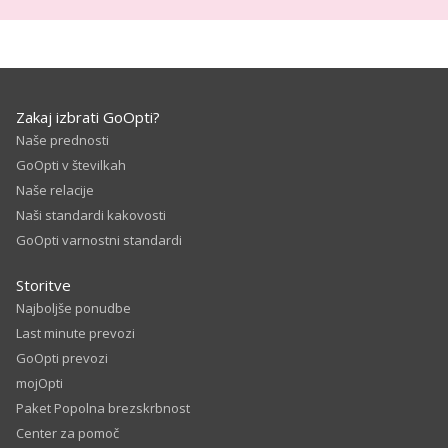
Zakaj izbrati GoOpti?
Naše prednosti
GoOpti v številkah
Naše relacije
Naši standardi kakovosti
GoOpti varnostni standardi
Storitve
Najboljše ponudbe
Last minute prevozi
GoOpti prevozi
mojOpti
Paket Popolna brezskrbnost
Center za pomoč