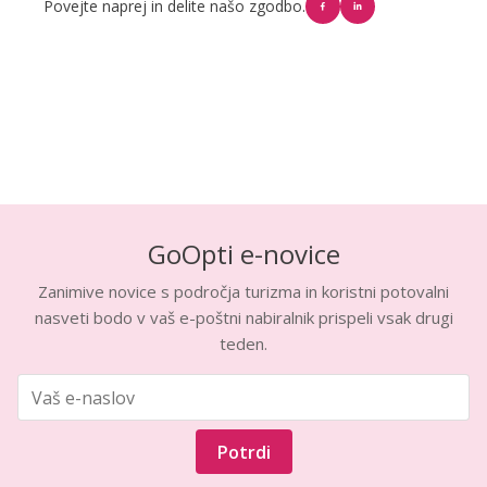
Povejte naprej in delite našo zgodbo.
GoOpti e-novice
Zanimive novice s področja turizma in koristni potovalni
nasveti bodo v vaš e-poštni nabiralnik prispeli vsak drugi
teden.
Potrdi