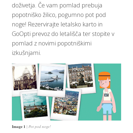
doživetja. Če vam pomlad prebuja
popotniško žilico, pogumno pot pod
noge! Rezervirajte letalsko karto in
GoOpti prevoz do letališča ter stopite v
pomlad z novimi popotniškimi
izkušnjami.
Image 1
Pot pod noge!