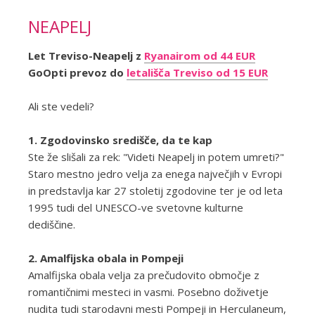
NEAPELJ
Let Treviso-Neapelj z
Ryanairom od 44 EUR
GoOpti prevoz do
letališča Treviso od 15 EUR
Ali ste vedeli?
1. Zgodovinsko središče, da te kap
Ste že slišali za rek: "Videti Neapelj in potem umreti?"
Staro mestno jedro velja za enega največjih v Evropi
in predstavlja kar 27 stoletij zgodovine ter je od leta
1995 tudi del UNESCO-ve svetovne kulturne
dediščine.
2. Amalfijska obala in Pompeji
Amalfijska obala velja za prečudovito območje z
romantičnimi mesteci in vasmi. Posebno doživetje
nudita tudi starodavni mesti Pompeji in Herculaneum,