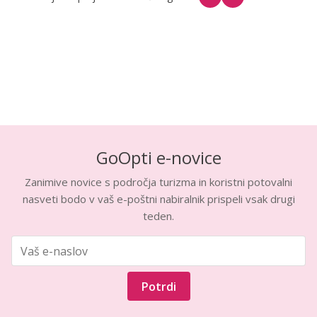
GoOpti e-novice
Zanimive novice s področja turizma in koristni potovalni
nasveti bodo v vaš e-poštni nabiralnik prispeli vsak drugi
teden.
Potrdi