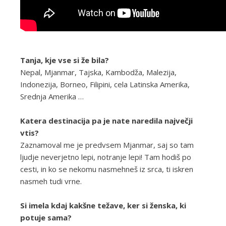
Tanja, kje vse si že bila?
Nepal, Mjanmar, Tajska, Kambodža, Malezija,
Indonezija, Borneo, Filipini, cela Latinska Amerika,
Srednja Amerika …
Katera destinacija pa je nate naredila največji
vtis?
Zaznamoval me je predvsem Mjanmar, saj so tam
ljudje neverjetno lepi, notranje lepi! Tam hodiš po
cesti, in ko se nekomu nasmehneš iz srca, ti iskren
nasmeh tudi vrne.
Si imela kdaj kakšne težave, ker si ženska, ki
potuje sama?