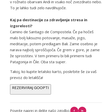
v rožnato obarvani Andi in vsako noč zvezdnato nebo.
To je lahko tudi zelo navdihujoče.
Kaj pa destinacije za zdravljenje stresa in
izgorelosti?
Camino de Santiago de Compostela. Če pa hočeš
malo bolj luksuzno potovanje, masaže, jogo,
meditacije, potem predlagam Bali. Zame osebno je
narava najbolj sproščujoča. Če grem v gore, je zame
že sprostitev. V tem primeru bi bili primerni tudi
Patagonija in Čile. Oba sta super.
Takoj, ko kupite letalsko karto, poskrbite še za vaš
prevoz do letališča!
REZERVIRAJ GOOPTI
Povejte naprej in delite našo zgodbo.