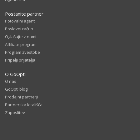
Postanite partner
Potovalni agenti
Poslovni račun
Oglašujte z nami
Affiliate program
Program zvestobe
Pripelji prijatelja
O GoOpti
O nas
GoOpti blog
Prodajni partnerji
Partnerska letališča
Zaposlitev