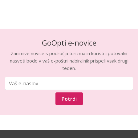
GoOpti e-novice
Zanimive novice s področja turizma in koristni potovalni
nasveti bodo v vaš e-poštni nabiralnik prispeli vsak drugi
teden.
Potrdi