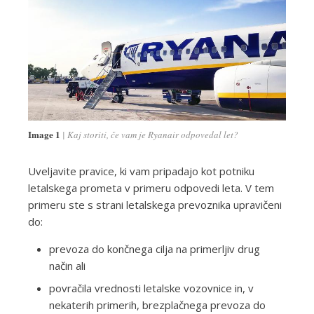
Image 1
Kaj storiti, če vam je Ryanair odpovedal let?
Uveljavite pravice, ki vam pripadajo kot potniku
letalskega prometa v primeru odpovedi leta. V tem
primeru ste s strani letalskega prevoznika upravičeni
do:
prevoza do končnega cilja na primerljiv drug
način ali
povračila vrednosti letalske vozovnice in, v
nekaterih primerih, brezplačnega prevoza do