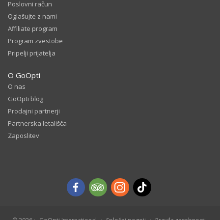
Poslovni račun
Oglašujte z nami
Affiliate program
Program zvestobe
Pripelji prijatelja
O GoOpti
O nas
GoOpti blog
Prodajni partnerji
Partnerska letališča
Zaposlitev