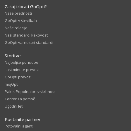
Zakaj izbrati GoOpti?
Naše prednosti
GoOpti v številkah
Naše relacije
Naši standardi kakovosti
GoOpti varnostni standardi
Storitve
Najboljše ponudbe
Last minute prevozi
GoOpti prevozi
mojOpti
Paket Popolna brezskrbnost
Center za pomoč
Ugodni leti
Postanite partner
Potovalni agenti