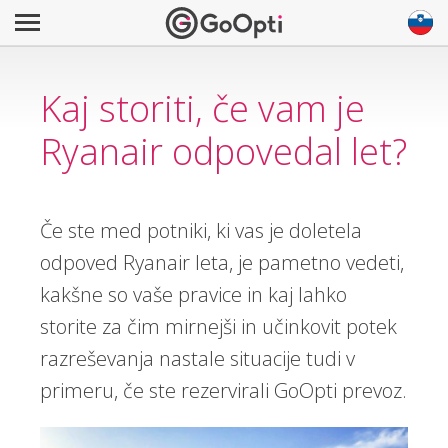
Kaj storiti, če vam je
Ryanair odpovedal let?
Če ste med potniki, ki vas je doletela
odpoved Ryanair leta, je pametno vedeti,
kakšne so vaše pravice in kaj lahko
storite za čim mirnejši in učinkovit potek
razreševanja nastale situacije tudi v
primeru, če ste rezervirali GoOpti prevoz.