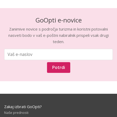
GoOpti e-novice
Zanimive novice s področja turizma in koristni potovalni
nasveti bodo v vaš e-poštni nabiralnik prispeli vsak drugi
teden.
Potrdi
Zakaj izbrati GoOpti?
Naše prednosti