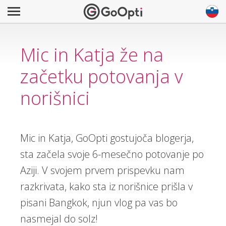
Mic in Katja že na
začetku potovanja v
norišnici
Mic in Katja, GoOpti gostujoča blogerja,
sta začela svoje 6-mesečno potovanje po
Aziji. V svojem prvem prispevku nam
razkrivata, kako sta iz norišnice prišla v
pisani Bangkok, njun vlog pa vas bo
nasmejal do solz!