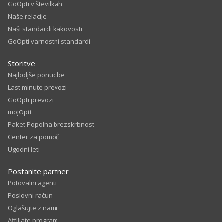
GoOpti v številkah
Naše relacije
Naši standardi kakovosti
GoOpti varnostni standardi
Storitve
Najboljše ponudbe
Last minute prevozi
GoOpti prevozi
mojOpti
Paket Popolna brezskrbnost
Center za pomoč
Ugodni leti
Postanite partner
Potovalni agenti
Poslovni račun
Oglašujte z nami
Affiliate program