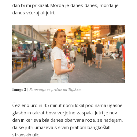
dan bi mi prikazal. Morda je danes danes, morda je
danes včeraj ali jutri.
Image 2
Potovanje se prične na Tajskem
Čez eno uro in 45 minut nočni lokal pod nama ugasne
glasbo in takrat bova verjetno zaspala. Jutri je nov
dan in ker sva bila danes obarvana roza, se nadejam,
da se jutri umaževa s sivim prahom bangkoških
stranskih ulic.