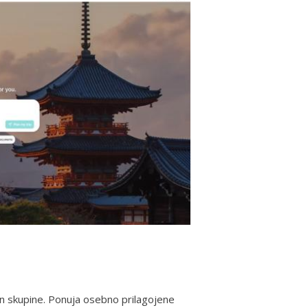
in skupine. Ponuja osebno prilagojene