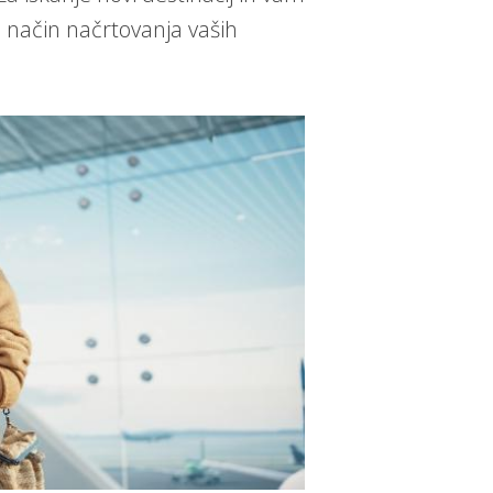
način načrtovanja vaših