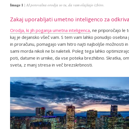
Image 1
AI potovalna orodja so tu, da vam olajšajo izbiro.
Zakaj uporabljati umetno inteligenco za odkriva
Orodja, ki jih poganja umetna inteligenca
, ne priporočajo le t
kaj je dejansko všeč vam. S tem vam lahko ponudijo osebna pri
in proračunu, pomagajo vam hitro najti najboljše možnosti in c
sami morda nikoli ne bi naleteli. Poleg tega lahko optimiziraj
poti, datume in urnike, da vse poteka brezhibno. Skratka,
sveta, z manj stresa in več brezskrbnosti.