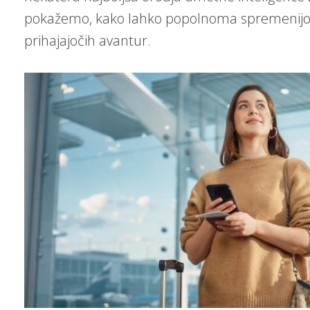
pokažemo, kako lahko popolnoma spremenijo 
prihajajočih avantur.