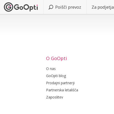
Poišči prevoz
Za podjetja
O GoOpti
O nas
GoOpti blog
Prodajni partnerji
Partnerska letališča
Zaposlitev