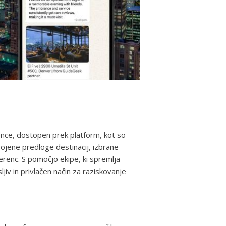
nce, dostopen prek platform, kot so
jene predloge destinacij, izbrane
erenc. S pomočjo ekipe, ki spremlja
iv in privlačen način za raziskovanje