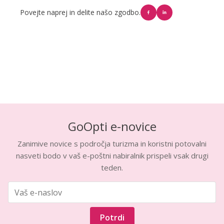
Povejte naprej in delite našo zgodbo.
GoOpti e-novice
Zanimive novice s področja turizma in koristni potovalni
nasveti bodo v vaš e-poštni nabiralnik prispeli vsak drugi
teden.
Potrdi