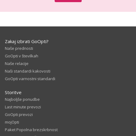
Zakaj izbrati GoOpti?
Naše prednosti
GoOpti v številkah
Naše relacije
Naši standardi kakovosti
GoOpti varnostni standardi
Storitve
Najboljše ponudbe
Last minute prevozi
GoOpti prevozi
mojOpti
Paket Popolna brezskrbnost