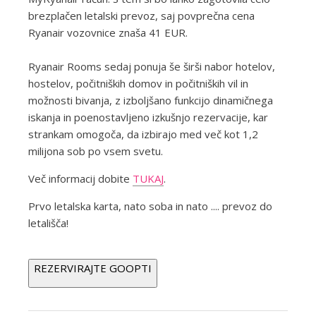
brezplačen letalski prevoz, saj povprečna cena
Ryanair vozovnice znaša 41 EUR.
Ryanair Rooms sedaj ponuja še širši nabor hotelov,
hostelov, počitniških domov in počitniških vil in
možnosti bivanja, z izboljšano funkcijo dinamičnega
iskanja in poenostavljeno izkušnjo rezervacije, kar
strankam omogoča, da izbirajo med več kot 1,2
milijona sob po vsem svetu.
Več informacij dobite
TUKAJ
.
Prvo letalska karta, nato soba in nato .... prevoz do
letališča!
REZERVIRAJTE GOOPTI