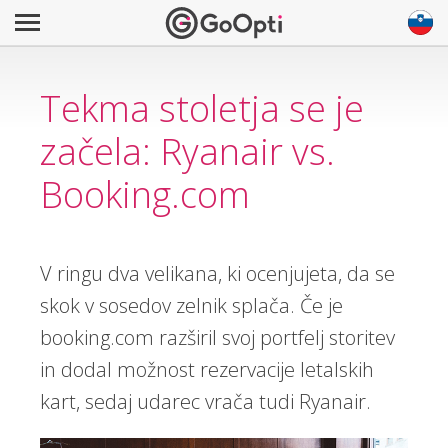
Tekma stoletja se je
začela: Ryanair vs.
Booking.com
V ringu dva velikana, ki ocenjujeta, da se
skok v sosedov zelnik splača. Če je
booking.com razširil svoj portfelj storitev
in dodal možnost rezervacije letalskih
kart, sedaj udarec vrača tudi Ryanair.