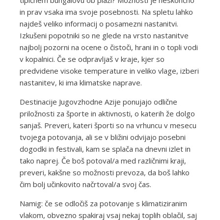
tipičnem bungalovu ob plaži? Možnosti je neskončno
in prav vsaka ima svoje posebnosti. Na spletu lahko
najdeš veliko informacij o posamezni nastanitvi.
Izkušeni popotniki so ne glede na vrsto nastanitve
najbolj pozorni na ocene o čistoči, hrani in o topli vodi
v kopalnici. Če se odpravljaš v kraje, kjer so
predvidene visoke temperature in veliko vlage, izberi
nastanitev, ki ima klimatske naprave.
Destinacije Jugovzhodne Azije ponujajo odlične
priložnosti za športe in aktivnosti, o katerih že dolgo
sanjaš. Preveri, kateri športi so na vrhuncu v mesecu
tvojega potovanja, ali se v bližini odvijajo posebni
dogodki in festivali, kam se splača na dnevni izlet in
tako naprej. Če boš potoval/a med različnimi kraji,
preveri, kakšne so možnosti prevoza, da boš lahko
čim bolj učinkovito načrtoval/a svoj čas.
Namig: če se odločiš za potovanje s klimatiziranim
vlakom, obvezno spakiraj vsaj nekaj toplih oblačil, saj