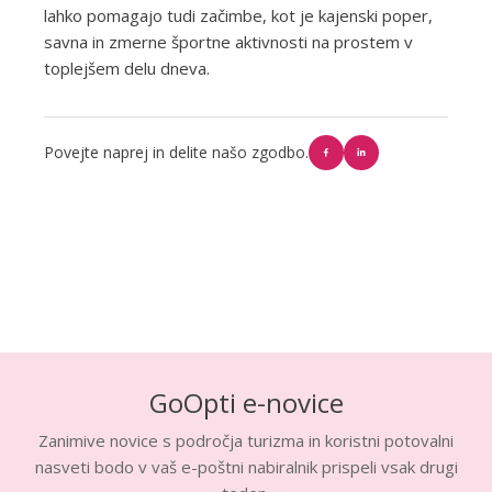
lahko pomagajo tudi začimbe, kot je kajenski poper,
savna in zmerne športne aktivnosti na prostem v
toplejšem delu dneva.
Povejte naprej in delite našo zgodbo.
GoOpti e-novice
Zanimive novice s področja turizma in koristni potovalni
nasveti bodo v vaš e-poštni nabiralnik prispeli vsak drugi