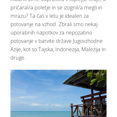
pričaral/a poletje in se izognil/a megli in
mrazu? Ta čas v letu je idealen za
potovanje na vzhod. Zbrali smo nekaj
uporabnih napotkov za nepozabno
potovanje v barvite države Jugovzhodne
Azije, kot so Tajska, Indonezija, Malezija in
druge.