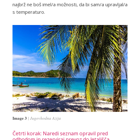
najbrž ne boš imel/a možnosti, da bi sam/a upravljal/a
s temperaturo.
Image 3
Jugovhodna Azija
Četrti korak: Naredi seznam opravil pred
odhodom in rezerviraj prevoz do letališča