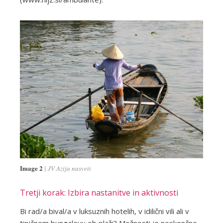
Image 2
JV Azija nasveti
Tretji korak: Izbira nastanitve in aktivnosti
Bi rad/a bival/a v luksuznih hotelih, v idilični vili ali v