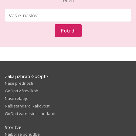
teden.
Potrdi
Zakaj izbrati GoOpti?
Naše prednosti
GoOpti v številkah
Naše relacije
Naši standardi kakovosti
GoOpti varnostni standardi
Storitve
Najboljše ponudbe