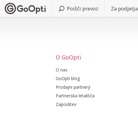
Poišči prevoz
Za podjetja
O GoOpti
O nas
GoOpti blog
Prodajni partnerji
Partnerska letališča
Zaposlitev