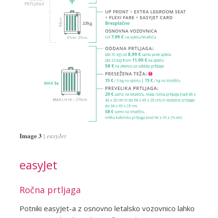
Image 3
easyJet
easyJet
Ročna prtljaga
Potniki easyJet-a z osnovno letalsko vozovnico lahko