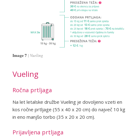
Image 7
Vueling
Vueling
Ročna prtljaga
Na let letalske družbe Vueling je dovoljeno vzeti en
kos ročne prtljage (55 x 40 x 20 cm) do največ 10 kg
in eno manjšo torbo (35 x 20 x 20 cm).
Prijavljena prtljaga