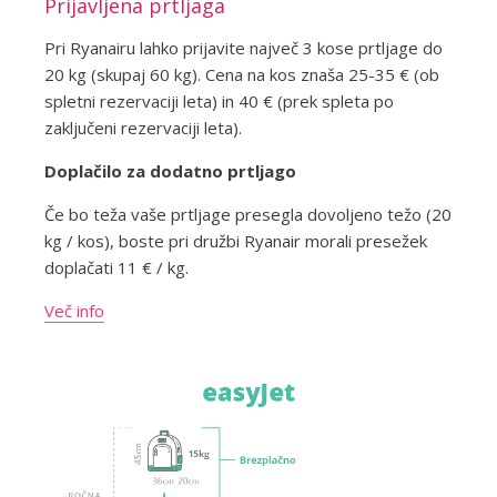
Prijavljena prtljaga
Pri Ryanairu lahko prijavite največ 3 kose prtljage do
20 kg (skupaj 60 kg). Cena na kos znaša 25-35 € (ob
spletni rezervaciji leta) in 40 € (prek spleta po
zaključeni rezervaciji leta).
Doplačilo za dodatno prtljago
Če bo teža vaše prtljage presegla dovoljeno težo (20
kg / kos), boste pri družbi Ryanair morali presežek
doplačati 11 € / kg.
Več info