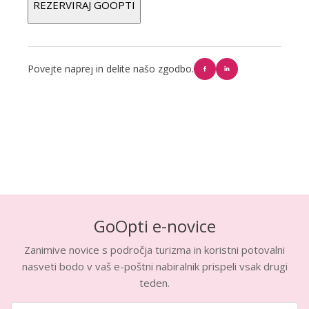
REZERVIRAJ GOOPTI
Povejte naprej in delite našo zgodbo.
GoOpti e-novice
Zanimive novice s področja turizma in koristni potovalni
nasveti bodo v vaš e-poštni nabiralnik prispeli vsak drugi
teden.