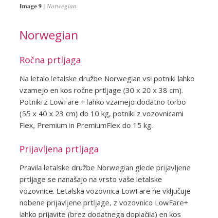
Image 9
Norwegian
Norwegian
Ročna prtljaga
Na letalo letalske družbe Norwegian vsi potniki lahko
vzamejo en kos ročne prtljage (30 x 20 x 38 cm).
Potniki z LowFare + lahko vzamejo dodatno torbo
(55 x 40 x 23 cm) do 10 kg, potniki z vozovnicami
Flex, Premium in PremiumFlex do 15 kg.
Prijavljena prtljaga
Pravila letalske družbe Norwegian glede prijavljene
prtljage se nanašajo na vrsto vaše letalske
vozovnice. Letalska vozovnica LowFare ne vključuje
nobene prijavljene prtljage, z vozovnico LowFare+
lahko prijavite (brez dodatnega doplačila) en kos