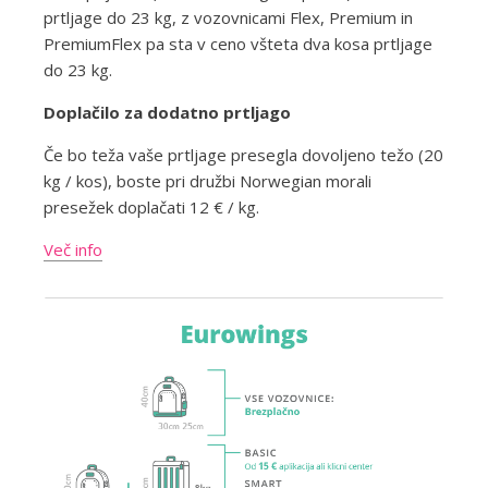
prtljage do 23 kg, z vozovnicami Flex, Premium in
PremiumFlex pa sta v ceno všteta dva kosa prtljage
do 23 kg.
Doplačilo za dodatno prtljago
Če bo teža vaše prtljage presegla dovoljeno težo (20
kg / kos), boste pri družbi Norwegian morali
presežek doplačati 12 € / kg.
Več info