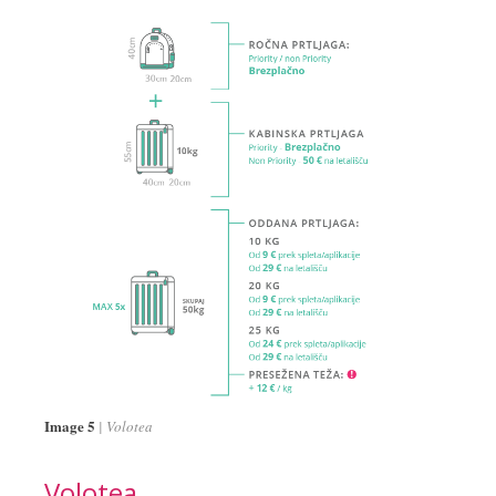
Image 5
Volotea
Volotea