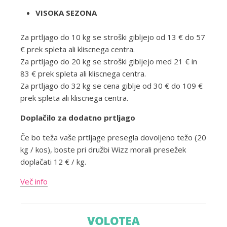
VISOKA SEZONA
Za prtljago do 10 kg se stroški gibljejo od 13 € do 57
€ prek spleta ali kliscnega centra.
Za prtljago do 20 kg se stroški gibljejo med 21 € in
83 € prek spleta ali kliscnega centra.
Za prtljago do 32 kg se cena giblje od 30 € do 109 €
prek spleta ali kliscnega centra.
Doplačilo za dodatno prtljago
Če bo teža vaše prtljage presegla dovoljeno težo (20
kg / kos), boste pri družbi Wizz morali presežek
doplačati 12 € / kg.
Več info