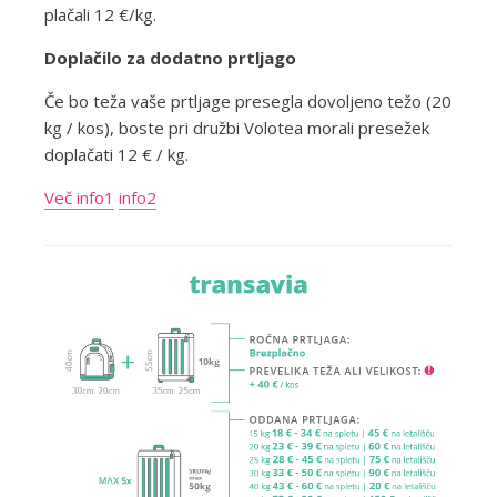
plačali 12 €/kg.
Doplačilo za dodatno prtljago
Če bo teža vaše prtljage presegla dovoljeno težo (20
kg / kos), boste pri družbi Volotea morali presežek
doplačati 12 € / kg.
Več info1
info2