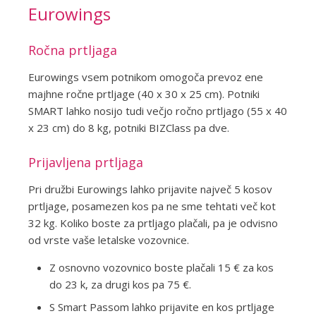
Eurowings
Ročna prtljaga
Eurowings vsem potnikom omogoča prevoz ene
majhne ročne prtljage (40 x 30 x 25 cm). Potniki
SMART lahko nosijo tudi večjo ročno prtljago (55 x 40
x 23 cm) do 8 kg, potniki BIZClass pa dve.
Prijavljena prtljaga
Pri družbi Eurowings lahko prijavite največ 5 kosov
prtljage, posamezen kos pa ne sme tehtati več kot
32 kg. Koliko boste za prtljago plačali, pa je odvisno
od vrste vaše letalske vozovnice.
Z osnovno vozovnico boste plačali 15 € za kos
do 23 k, za drugi kos pa 75 €.
S Smart Passom lahko prijavite en kos prtljage