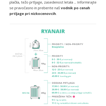
plačila, težo prtljage, zasedenost letala ... Informirajte
se pravočasno in preberite naš
vodnik po cenah
prtljage pri nizkocenovcih
.