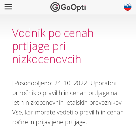
Vodnik po cenah
prtljage pri
nizkocenovcih
[Posodobljeno: 24. 10. 2022] Uporabni
priročnik o pravilih in cenah prtljage na
letih nizkocenovnih letalskih prevoznikov.
Vse, kar morate vedeti o pravilih in cenah
ročne in prijavljene prtljage.