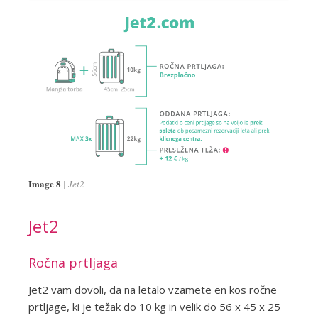
Image 8
Jet2
Jet2
Ročna prtljaga
Jet2 vam dovoli, da na letalo vzamete en kos ročne
prtljage, ki je težak do 10 kg in velik do 56 x 45 x 25