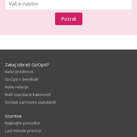
Potrdi
Zakaj izbrati GoOpti?
Naše prednosti
GoOpti v številkah
Naše relacije
Naši standardi kakovosti
GoOpti varnostni standardi
Storitve
Najboljše ponudbe
Last minute prevozi