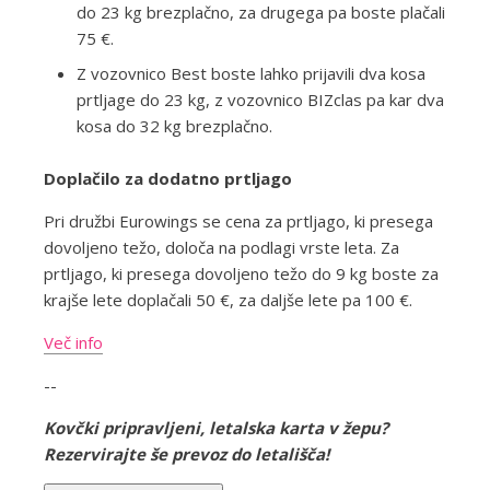
do 23 kg brezplačno, za drugega pa boste plačali
75 €.
Z vozovnico Best boste lahko prijavili dva kosa
prtljage do 23 kg, z vozovnico BIZclas pa kar dva
kosa do 32 kg brezplačno.
Doplačilo za dodatno prtljago
Pri družbi Eurowings se cena za prtljago, ki presega
dovoljeno težo, določa na podlagi vrste leta. Za
prtljago, ki presega dovoljeno težo do 9 kg boste za
krajše lete doplačali 50 €, za daljše lete pa 100 €.
Več info
--
Kovčki pripravljeni, letalska karta v žepu?
Rezervirajte še prevoz do letališča!