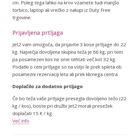
cm. Poleg tega lahko na krov vzamete tudi manjšo
torbico, laptop ali vrečko z nakupi iz Duty Free
trgovine.
Prijavljena prtljaga
Jet2 vam omogoča, da prijavite 3 kose prtljage do 22
kg. Največja dovoljena skupna teža je 66 kg, pri tem
pa posamezen kos ne sme tehtati več kot 32 kg.
Podatki o ceni prtljage so na voljo le prek spleta ob
posamezni rezervaciji leta ali prek klicnega centra.
Doplačilo za dodatno prtljago
Če bo teža vaše prtljage presegla dovoljeno težo (22
kg / kos), boste pri družbi Jet2 morali presežek
doplačati 15 € / kg.
Več info