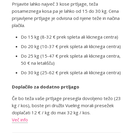
Prijavite lahko največ 3 kose prtljage, teža
posameznega kosa pa je lahko od 15 do 30 kg. Cena
prijavljene prtljage je odvisna od njene teže in načina
plačila.
Do 15 kg (8-32 € prek spleta ali klicnega centra)
Do 20 kg (10-37 € prek spleta ali klicnega centra)
Do 25 kg (15-47 € prek spleta ali klicnega centra,
50 € na letališču)
Do 30 kg (25-62 € prek spleta ali klicnega centra)
Doplačilo za dodatno prtljago
Če bo teža vaše prtljage presegla dovoljeno težo (23
kg / kos), boste pri družbi Vueling morali presežek
doplačati 12 € / kg do max 32 kg / kos.
Več info