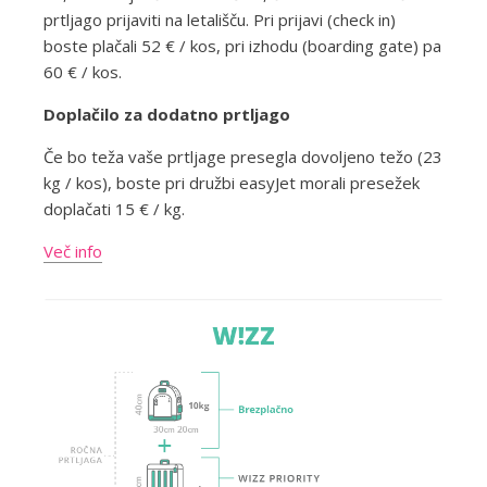
prtljago prijaviti na letališču. Pri prijavi (check in)
boste plačali 52 € / kos, pri izhodu (boarding gate) pa
60 € / kos.
Doplačilo za dodatno prtljago
Če bo teža vaše prtljage presegla dovoljeno težo (23
kg / kos), boste pri družbi easyJet morali presežek
doplačati 15 € / kg.
Več info