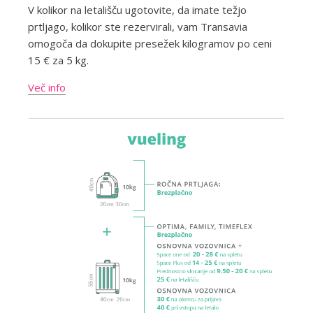
V kolikor na letališču ugotovite, da imate težjo
prtljago, kolikor ste rezervirali, vam Transavia
omogoča da dokupite presežek kilogramov po ceni
15 € za 5 kg.
Več info