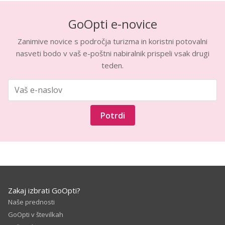
GoOpti e-novice
Zanimive novice s področja turizma in koristni potovalni
nasveti bodo v vaš e-poštni nabiralnik prispeli vsak drugi
teden.
Potrdi
Zakaj izbrati GoOpti?
Naše prednosti
GoOpti v številkah