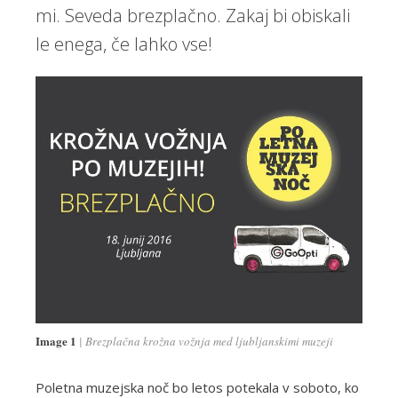
mi. Seveda brezplačno. Zakaj bi obiskali
le enega, če lahko vse!
Image 1
Brezplačna krožna vožnja med ljubljanskimi muzeji
Poletna muzejska noč bo letos potekala v soboto, ko