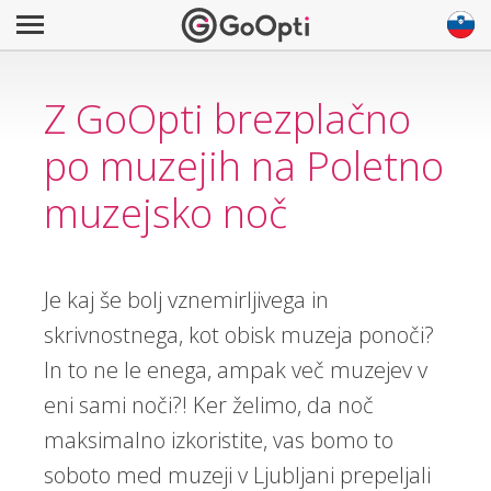
Z GoOpti brezplačno
po muzejih na Poletno
muzejsko noč
Je kaj še bolj vznemirljivega in
skrivnostnega, kot obisk muzeja ponoči?
In to ne le enega, ampak več muzejev v
eni sami noči?! Ker želimo, da noč
maksimalno izkoristite, vas bomo to
soboto med muzeji v Ljubljani prepeljali