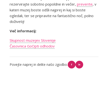
rezervirajte sobotno popoldne in večer,
preverite
, v
kateri muzej boste odšli najprej in kaj si boste
ogledali, ter se pripravite na fantastično noč, polno
doživetij!
Več informacij:
Skupnost muzejev Slovenije
Časovnica GoOpti odhodov
Povejte naprej in delite našo zgodbo.