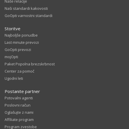
Naše relacije
Naši standardi kakovosti
GoOpti varnostni standardi
Storitve
Najboljše ponudbe
Last minute prevozi
GoOpti prevozi
mojOpti
Paket Popolna brezskrbnost
Center za pomoč
Ugodni leti
Postanite partner
Potovalni agenti
Poslovni račun
Oglašujte z nami
Affiliate program
Program zvestobe