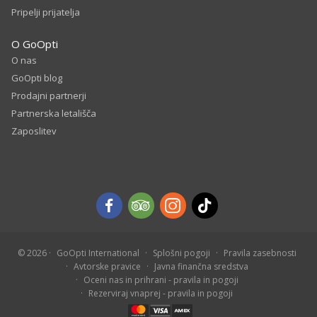
Pripelji prijatelja
O GoOpti
O nas
GoOpti blog
Prodajni partnerji
Partnerska letališča
Zaposlitev
© 2026
GoOpti International
Splošni pogoji
Pravila zasebnosti
Avtorske pravice
Javna finančna sredstva
Oceni nas in prihrani - pravila in pogoji
Rezerviraj vnaprej - pravila in pogoji