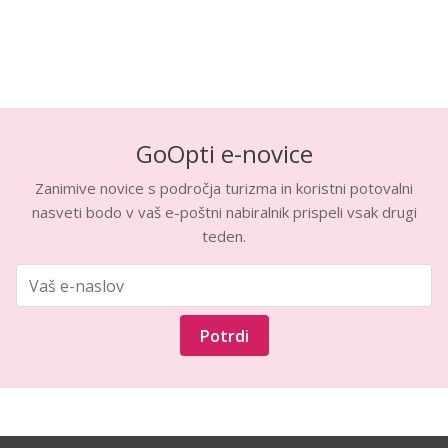
GoOpti e-novice
Zanimive novice s področja turizma in koristni potovalni
nasveti bodo v vaš e-poštni nabiralnik prispeli vsak drugi
teden.
Potrdi