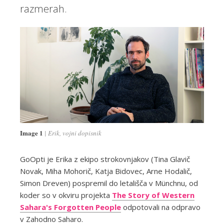
razmerah.
Image 1
Erik, vojni dopisnik
GoOpti je Erika z ekipo strokovnjakov (Tina Glavič
Novak, Miha Mohorič, Katja Bidovec, Arne Hodalič,
Simon Dreven) pospremil do letališča v Münchnu, od
koder so v okviru projekta
The Story of Western
Sahara's Forgotten People
odpotovali na odpravo
v Zahodno Saharo.