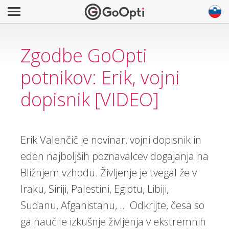
Zgodbe GoOpti
potnikov: Erik, vojni
dopisnik [VIDEO]
Erik Valenčič je novinar, vojni dopisnik in
eden najboljših poznavalcev dogajanja na
Bližnjem vzhodu. Življenje je tvegal že v
Iraku, Siriji, Palestini, Egiptu, Libiji,
Sudanu, Afganistanu, ... Odkrijte, česa so
ga naučile izkušnje življenja v ekstremnih