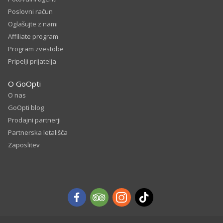
Poslovni račun
Oglašujte z nami
Affiliate program
Program zvestobe
Pripelji prijatelja
O GoOpti
O nas
GoOpti blog
Prodajni partnerji
Partnerska letališča
Zaposlitev