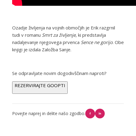
Ozadje življenja na vojnih območjih je Erik razgrnil
tudi v romanu
Smrt za življenje
, ki predstavlja
nadaljevanje njegovega prvenca
Sence ne gorijo
. Obe
knjigi je izdala Založba Sanje.
Se odpravljate novim dogodivščinam naproti?
REZERVIRAJTE GOOPTI
Povejte naprej in delite našo zgodbo.