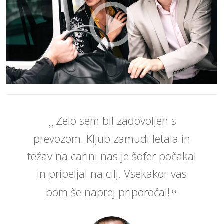
Zelo sem bil zadovoljen s
prevozom. Kljub zamudi letala in
težav na carini nas je šofer počakal
in pripeljal na cilj. Vsekakor vas
bom še naprej priporočal!