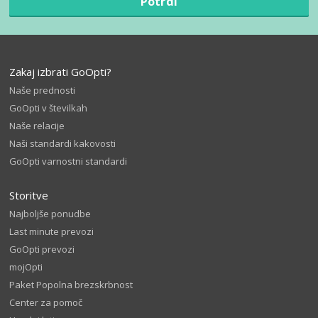
Potrdi
Zakaj izbrati GoOpti?
Naše prednosti
GoOpti v številkah
Naše relacije
Naši standardi kakovosti
GoOpti varnostni standardi
Storitve
Najboljše ponudbe
Last minute prevozi
GoOpti prevozi
mojOpti
Paket Popolna brezskrbnost
Center za pomoč