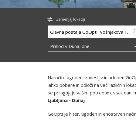
Zamenjaj lokaciji
Naročite ugoden, zanesljiv in udoben GoOp
lahko pobere in odloži na več različnih lo
se prilagajajo vašim potrebam, vsak dan ima
Ljubljana - Dunaj
.
GoOpti je hiter, ugoden in enostaven način