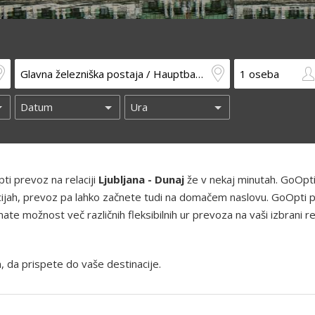
ti prevoz na relaciji
Ljubljana - Dunaj
že v nekaj minutah. GoOpt
kacijah, prevoz pa lahko začnete tudi na domačem naslovu. GoOpti 
te možnost več različnih fleksibilnih ur prevoza na vaši izbrani rel
, da prispete do vaše destinacije.