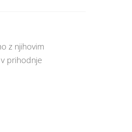
o z njihovim
 v prihodnje